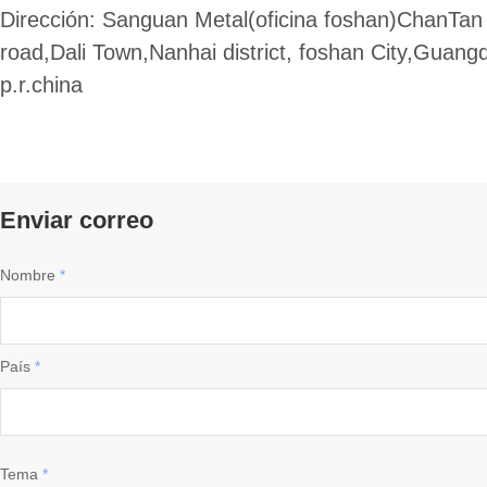
Dirección: Sanguan Metal(oficina foshan)ChanTan
road,Dali Town,Nanhai district, foshan City,Guang
p.r.china
Enviar correo
Nombre
*
País
*
Tema
*