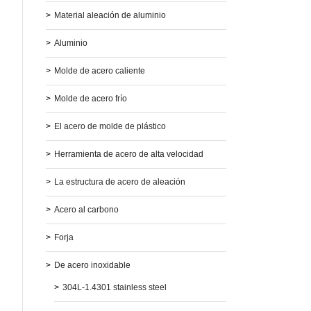
>
Material aleación de aluminio
>
Aluminio
>
Molde de acero caliente
>
Molde de acero frío
>
El acero de molde de plástico
>
Herramienta de acero de alta velocidad
>
La estructura de acero de aleación
>
Acero al carbono
>
Forja
>
De acero inoxidable
>
304L-1.4301 stainless steel