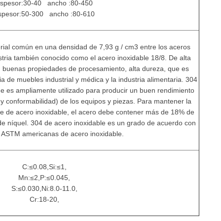
spesor:30-40 ancho :80-450
spesor:50-300 ancho :80-610
rial común en una densidad de 7,93 g / cm3 entre los aceros
stria también conocido como el acero inoxidable 18/8. De alta
 buenas propiedades de procesamiento, alta dureza, que es
ia de muebles industrial y médica y la industria alimentaria. 304
que es ampliamente utilizado para producir un buen rendimiento
n y conformabilidad) de los equipos y piezas. Para mantener la
nte de acero inoxidable, el acero debe contener más de 18% de
e níquel. 304 de acero inoxidable es un grado de acuerdo con
 ASTM americanas de acero inoxidable.
C:≤0.08,Si:≤1,
Mn:≤2,P:≤0.045,
S:≤0.030,Ni:8.0-11.0,
Cr:18-20,