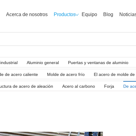
Acerca de nosotros
Productos
Equipo
Blog
Noticia
industrial
Aluminio general
Puertas y ventanas de aluminio
e de acero caliente
Molde de acero frío
El acero de molde de 
uctura de acero de aleación
Acero al carbono
Forja
De ace