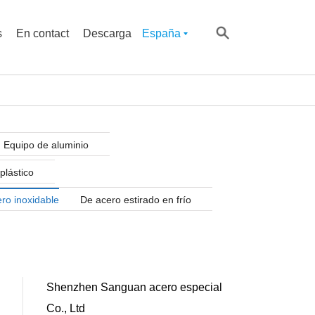
s
En contact
Descarga
España
Equipo de aluminio
plástico
ro inoxidable
De acero estirado en frío
Shenzhen Sanguan acero especial
Co., Ltd