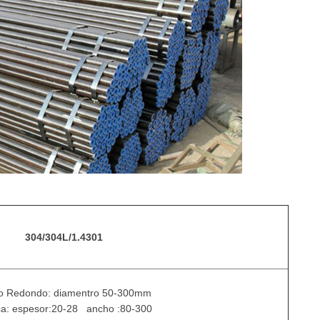
304/304L/1.4301
o Redondo: diamentro 50-300mm
a: espesor:20-28 ancho :80-300