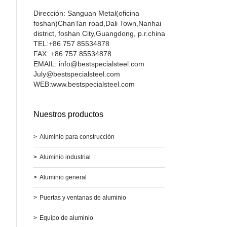
Dirección: Sanguan Metal(oficina
foshan)ChanTan road,Dali Town,Nanhai
district, foshan City,Guangdong, p.r.china
TEL:+86 757 85534878
FAX: +86 757 85534878
EMAIL: info@bestspecialsteel.com
July@bestspecialsteel.com
WEB:www.bestspecialsteel.com
Nuestros productos
>
Aluminio para construcción
>
Aluminio industrial
>
Aluminio general
>
Puertas y ventanas de aluminio
>
Equipo de aluminio