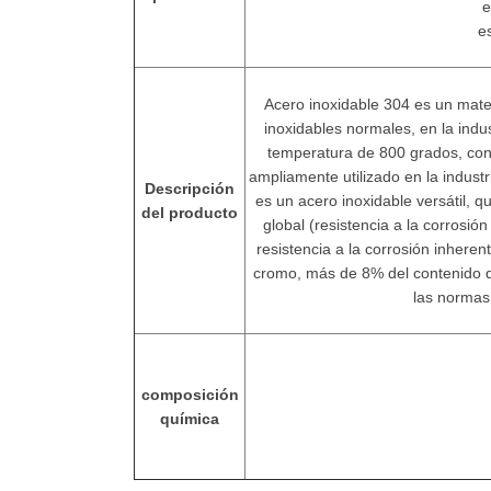
e
e
Acero inoxidable 304 es un mate
inoxidables normales, en la indu
temperatura de 800 grados, con
ampliamente utilizado en la industr
Descripción
es un acero inoxidable versátil, 
del producto
global (resistencia a la corrosió
resistencia a la corrosión inhere
cromo, más de 8% del contenido d
las normas
composición
química