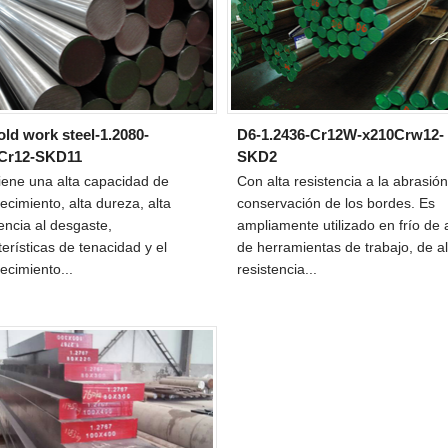
ld work steel-1.2080-
D6-1.2436-Cr12W-x210Crw12-
Cr12-SKD11
SKD2
iene una alta capacidad de
Con alta resistencia a la abrasión
ecimiento, alta dureza, alta
conservación de los bordes. Es
tencia al desgaste,
ampliamente utilizado en frío de
terísticas de tenacidad y el
de herramientas de trabajo, de al
ecimiento...
resistencia...