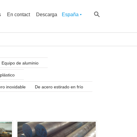
s
En contact
Descarga
España
Equipo de aluminio
plástico
ro inoxidable
De acero estirado en frío