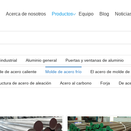
Acerca de nosotros
Productos
Equipo
Blog
Noticia
industrial
Aluminio general
Puertas y ventanas de aluminio
e de acero caliente
Molde de acero frío
El acero de molde de 
uctura de acero de aleación
Acero al carbono
Forja
De ace