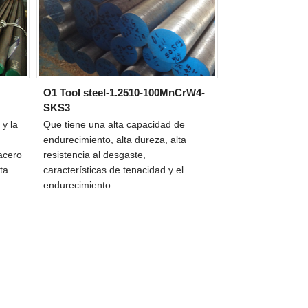
O1 Tool steel-1.2510-100MnCrW4-
SKS3
 y la
Que tiene una alta capacidad de
endurecimiento, alta dureza, alta
 acero
resistencia al desgaste,
ta
características de tenacidad y el
endurecimiento...