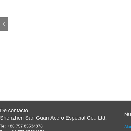
De contacto
Nu
Shenzhen San Guan Acero Especial Co., Ltd.
Tel: +86 757 85534878
Alu